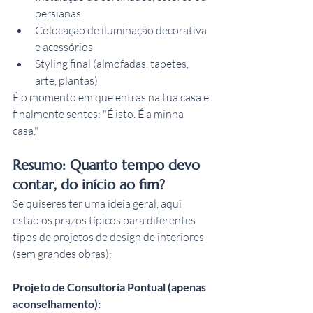
persianas
Colocação de iluminação decorativa 
e acessórios
Styling final (almofadas, tapetes, 
arte, plantas)
É o momento em que entras na tua casa e 
finalmente sentes: "É isto. É a minha 
casa."
Resumo: Quanto tempo devo 
contar, do início ao fim?
Se quiseres ter uma ideia geral, aqui 
estão os prazos típicos para diferentes 
tipos de projetos de design de interiores 
(sem grandes obras):
Projeto de Consultoria Pontual (apenas 
aconselhamento):