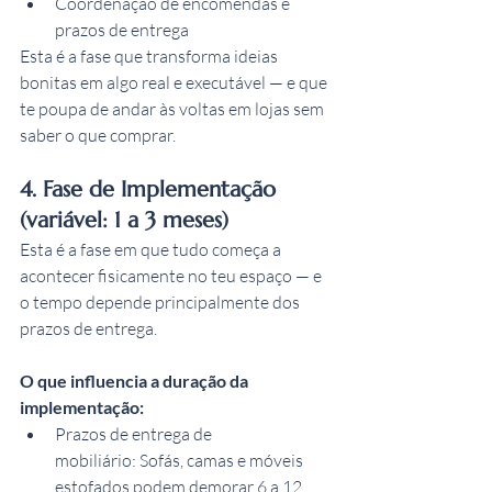
Coordenação de encomendas e 
prazos de entrega
Esta é a fase que transforma ideias 
bonitas em algo real e executável — e que 
te poupa de andar às voltas em lojas sem 
saber o que comprar.
4. Fase de Implementação 
(variável: 1 a 3 meses)
Esta é a fase em que tudo começa a 
acontecer fisicamente no teu espaço — e 
o tempo depende principalmente dos 
prazos de entrega.
O que influencia a duração da 
implementação:
Prazos de entrega de 
mobiliário: Sofás, camas e móveis 
estofados podem demorar 6 a 12 