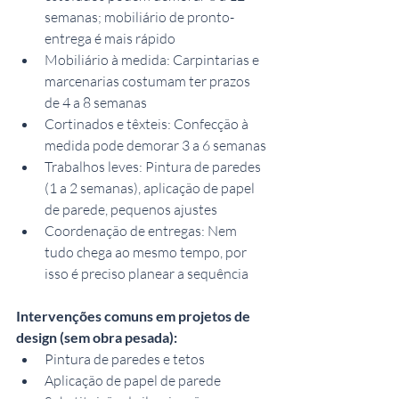
semanas; mobiliário de pronto-
entrega é mais rápido
Mobiliário à medida: Carpintarias e 
marcenarias costumam ter prazos 
de 4 a 8 semanas
Cortinados e têxteis: Confecção à 
medida pode demorar 3 a 6 semanas
Trabalhos leves: Pintura de paredes 
(1 a 2 semanas), aplicação de papel 
de parede, pequenos ajustes
Coordenação de entregas: Nem 
tudo chega ao mesmo tempo, por 
isso é preciso planear a sequência
Intervenções comuns em projetos de 
design (sem obra pesada):
Pintura de paredes e tetos
Aplicação de papel de parede