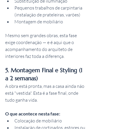
Substituição de iluminação
Pequenos trabalhos de carpintaria 
(instalação de prateleiras, varões)
Montagem de mobiliário
Mesmo sem grandes obras, esta fase 
exige coordenação — e é aqui que o 
acompanhamento do arquiteto de 
interiores faz toda a diferença.
5. Montagem Final e Styling (1 
a 2 semanas)
A obra está pronta, mas a casa ainda não 
está "vestida". Esta é a fase final, onde 
tudo ganha vida.
O que acontece nesta fase:
Colocação de mobiliário
Instalação de cortinados, estores ou 