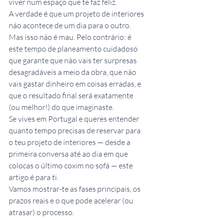
viver num espaço que te faz feliz.
A verdade é que um projeto de interiores 
não acontece de um dia para o outro. 
Mas isso não é mau. Pelo contrário: é 
este tempo de planeamento cuidadoso 
que garante que não vais ter surpresas 
desagradáveis a meio da obra, que não 
vais gastar dinheiro em coisas erradas, e 
que o resultado final será exatamente 
(ou melhor!) do que imaginaste.
Se vives em Portugal e queres entender 
quanto tempo precisas de reservar para 
o teu projeto de interiores — desde a 
primeira conversa até ao dia em que 
colocas o último coxim no sofá — este 
artigo é para ti.
Vamos mostrar-te as fases principais, os 
prazos reais e o que pode acelerar (ou 
atrasar) o processo.