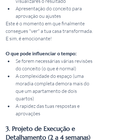
visualizares o resultado
Apresentação do conceito para 
aprovação ou ajustes
Este é o momento em que finalmente 
consegues "ver" a tua casa transformada. 
E sim, é emocionante!
O que pode influenciar o tempo:
Se forem necessárias várias revisões 
do conceito (o que é normal)
A complexidade do espaço (uma 
moradia completa demora mais do 
que um apartamento de dois 
quartos)
A rapidez das tuas respostas e 
aprovações
3. Projeto de Execução e 
Detalhamento (2 a 4 semanas)