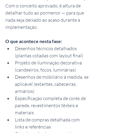
Com o conceito aprovado, é altura de 
detalhar tudo ao pormenor — para que 
nada seja deixado ao acaso durante a 
implementação.
O que acontece nesta fase:
Desenhos técnicos detalhados 
(plantas cotadas com layout final)
Projeto de iluminação decorativa 
(candeeiros, focos, luminárias)
Desenhos de mobiliário à medida, se 
aplicável (estantes, cabeceiras, 
armários)
Especificação completa de cores de 
parede, revestimentos têxteis e 
materiais
Lista de compras detalhada com 
links e referências