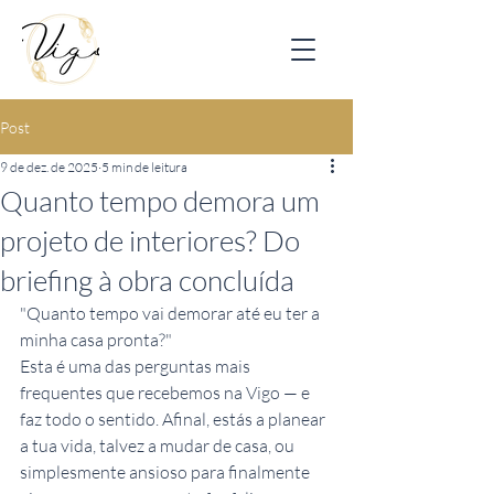
Post
9 de dez. de 2025
5 min de leitura
Quanto tempo demora um
projeto de interiores? Do
briefing à obra concluída
"Quanto tempo vai demorar até eu ter a 
minha casa pronta?"
Esta é uma das perguntas mais 
frequentes que recebemos na Vigo — e 
faz todo o sentido. Afinal, estás a planear 
a tua vida, talvez a mudar de casa, ou 
simplesmente ansioso para finalmente 