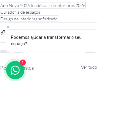
Ano Novo 2026
Tendências de interiores 2026
Curadoria de espaços
Design de interiores sofisticado
Podemos ajudar a transformar o seu
espaço?
1
Posts recentes
Ver tudo